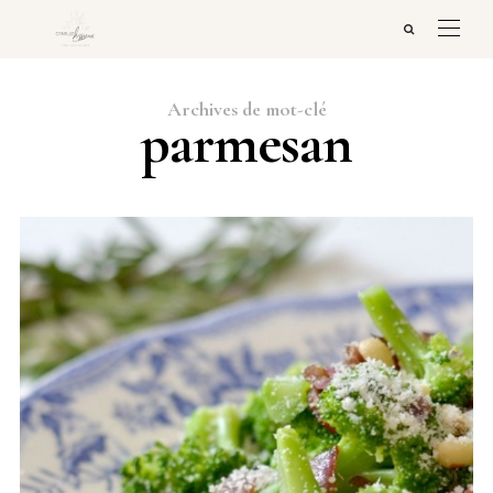
Archives de mot-clé
parmesan