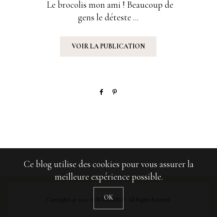
Le brocolis mon ami ! Beaucoup de
gens le déteste ...
VOIR LA PUBLICATION
Ce blog utilise des cookies pour vous assurer la
meilleure expérience possible.
OK
Copyrights © 2019 ASWILDCHILD. All Rights Reserved.