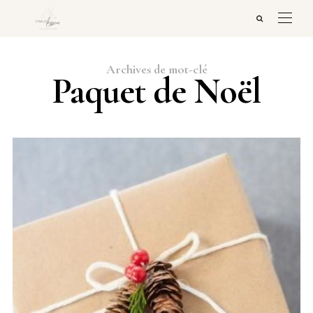
Archives de mot-clé
Paquet de Noël