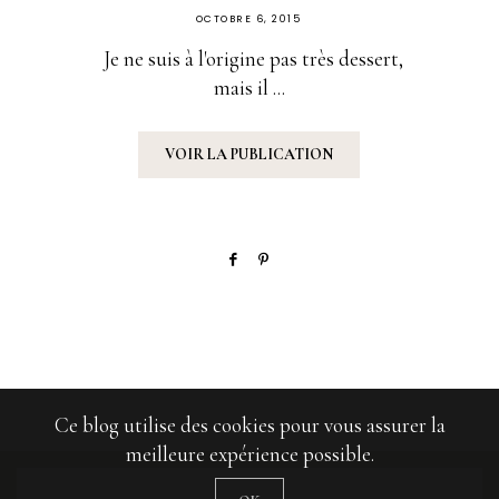
PUBLIÉ
OCTOBRE 6, 2015
SUR
Je ne suis à l'origine pas très dessert,
mais il ...
VOIR LA PUBLICATION
Ce blog utilise des cookies pour vous assurer la
meilleure expérience possible.