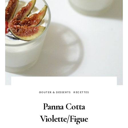
GOUTER & DESSERTS
RECETTES
Panna Cotta
Violette/Figue