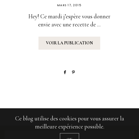
PUBLIÉ
MARS 17, 2015
SUR
Hey! Ce mardi j’espère vous donner
envie avec une recette de ...
VOIR LA PUBLICATION
Ce blog utilise des cookies pour vous assurer la
meilleure expérience possible.