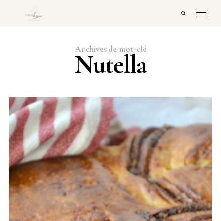
Archives de mot-clé
Nutella