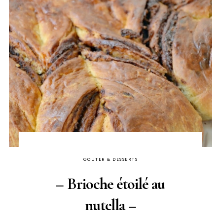
GOUTER & DESSERTS
– Brioche étoilé au
nutella –