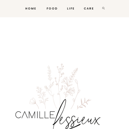
HOME
FOOD
LIFE
CARE