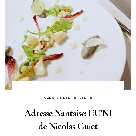
MANGER À NANTES
NANTES
Adresse Nantaise: L’U’NI
de Nicolas Guiet