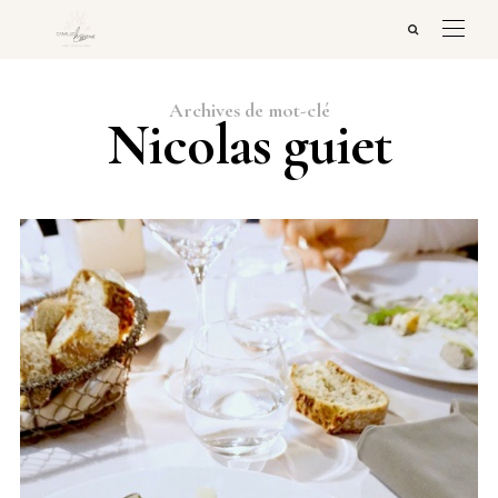
Archives de mot-clé
Nicolas guiet