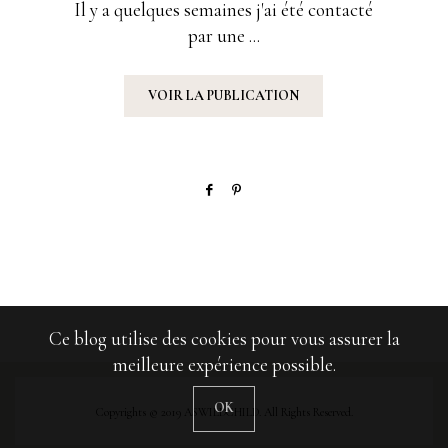
Il y a quelques semaines j'ai été contacté
par une ...
VOIR LA PUBLICATION
Ce blog utilise des cookies pour vous assurer la
meilleure expérience possible.
OK
Copyrights © 2019 ASWILDCHILD. All Rights Reserved.