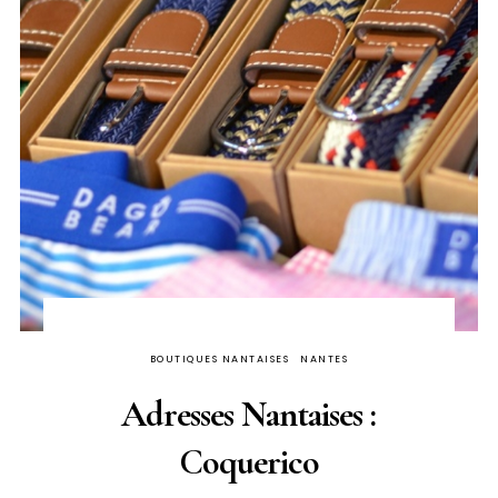
BOUTIQUES NANTAISES
NANTES
Adresses Nantaises :
Coquerico