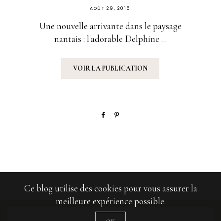
PUBLIÉ
AOÛT 29, 2015
SUR
Une nouvelle arrivante dans le paysage
nantais : l'adorable Delphine ...
VOIR LA PUBLICATION
Ce blog utilise des cookies pour vous assurer la
meilleure expérience possible.