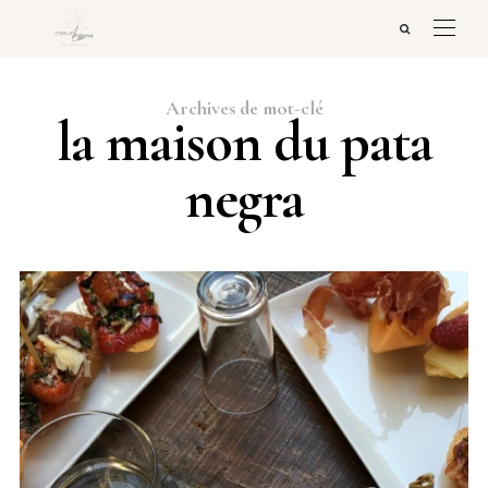
Archives de mot-clé
la maison du pata
negra