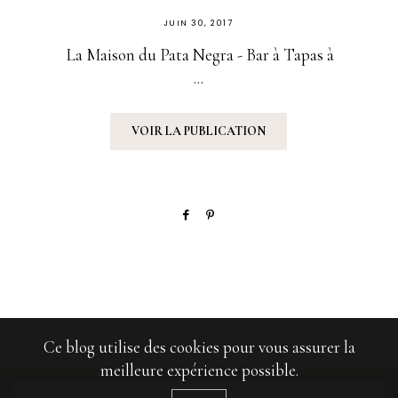
PUBLIÉ
JUIN 30, 2017
SUR
La Maison du Pata Negra - Bar à Tapas à
...
VOIR LA PUBLICATION
Ce blog utilise des cookies pour vous assurer la
meilleure expérience possible.