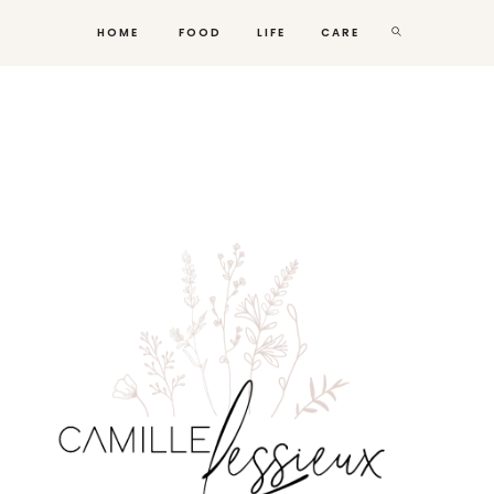
HOME
FOOD
LIFE
CARE