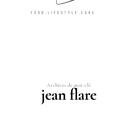
Archives de mot-clé
jean flare