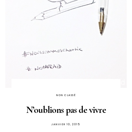
NON CLASSÉ
N’oublions pas de vivre
PUBLIÉ
JANVIER 10, 2015
SUR