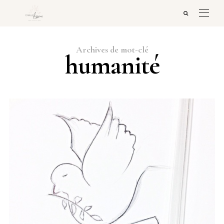
Archives de mot-clé
humanité