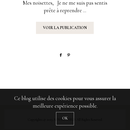
Mes noisettes, Je ne me suis pas sentis
prête à reprendre ...
VOIR LA PUBLICATION
Ce blog utilise des cookies pour vous assurer la
meilleure expérience possible.
OK
Copyrights © 2019 ASWILDCHILD. All Rights Reserved.