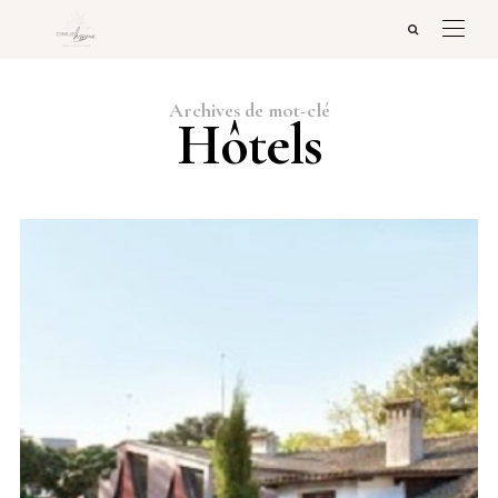
Archives de mot-clé
Hôtels