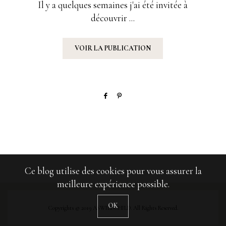
Il y a quelques semaines j'ai été invitée à
découvrir ...
VOIR LA PUBLICATION
Ce blog utilise des cookies pour vous assurer la
meilleure expérience possible.
OK
Copyrights © 2019 ASWILDCHILD. All Rights Reserved.