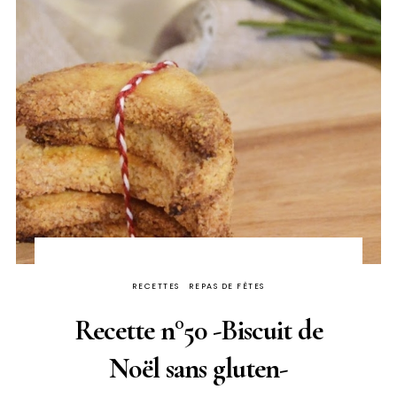
RECETTES
REPAS DE FÊTES
Recette n°50 -Biscuit de
Noël sans gluten-