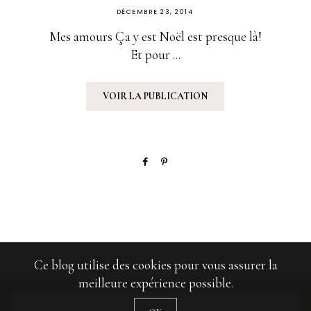
PUBLIÉ
DÉCEMBRE 23, 2014
SUR
Mes amours Ça y est Noël est presque là!
Et pour ...
VOIR LA PUBLICATION
Ce blog utilise des cookies pour vous assurer la
meilleure expérience possible.