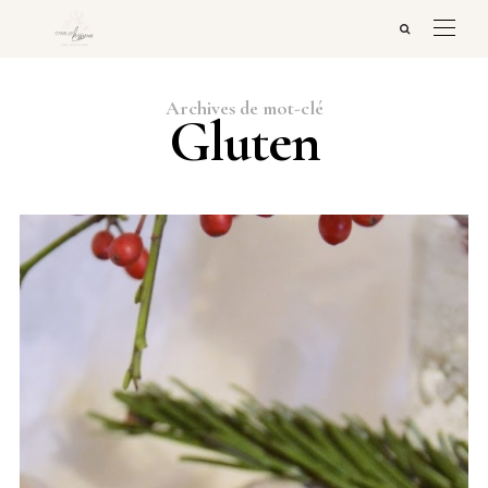
Archives de mot-clé
Gluten