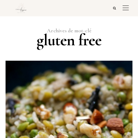
Archives de mot-clé
gluten free