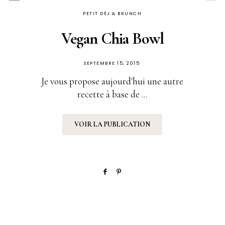
PETIT DÉJ & BRUNCH
Vegan Chia Bowl
PUBLIÉ
SEPTEMBRE 15, 2015
SUR
Je vous propose aujourd'hui une autre
recette à base de ...
VOIR LA PUBLICATION