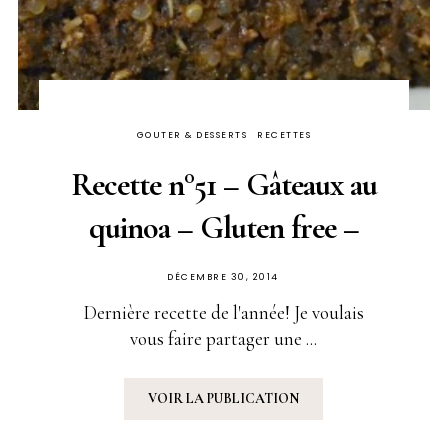
GOUTER & DESSERTS
RECETTES
Recette n°51 – Gâteaux au
quinoa – Gluten free –
PUBLIÉ
DÉCEMBRE 30, 2014
SUR
Dernière recette de l'année! Je voulais
vous faire partager une ...
VOIR LA PUBLICATION