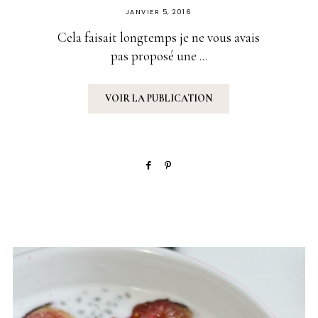
PUBLIÉ
JANVIER 5, 2016
SUR
Cela faisait longtemps je ne vous avais
pas proposé une ...
VOIR LA PUBLICATION