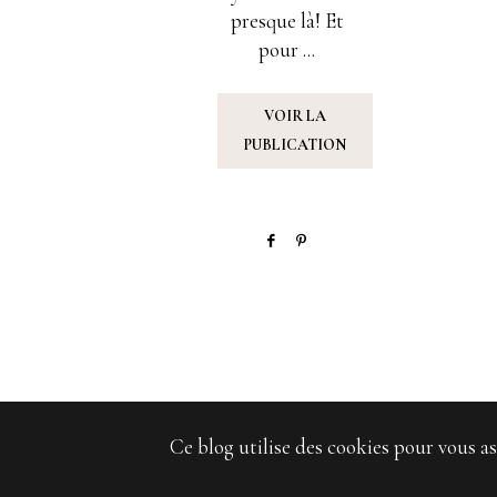
presque là! Et
pour ...
VOIR LA
PUBLICATION
Ce blog utilise des cookies pour vous as