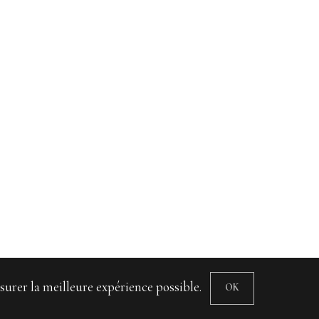
surer la meilleure expérience possible.
OK