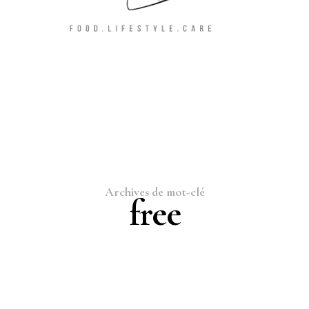
Archives de mot-clé
free