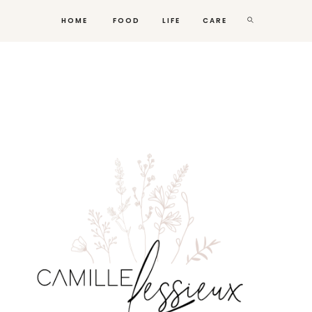
HOME
FOOD
LIFE
CARE