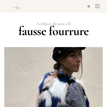
Archives de mot-clé
fausse fourrure