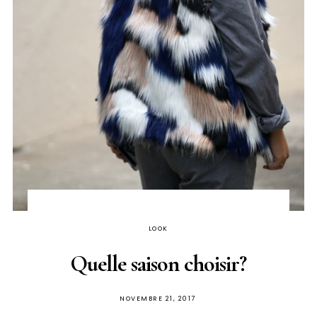
LOOK
Quelle saison choisir?
PUBLIÉ
NOVEMBRE 21, 2017
SUR