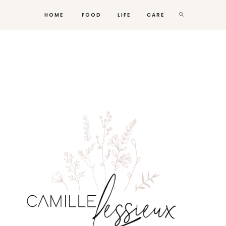
HOME
FOOD
LIFE
CARE