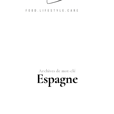
Archives de mot-clé
Espagne