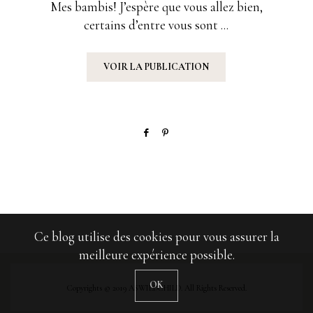
Mes bambis! J’espère que vous allez bien,
certains d’entre vous sont ...
VOIR LA PUBLICATION
Ce blog utilise des cookies pour vous assurer la
meilleure expérience possible.
OK
Copyrights © 2019 ASWILDCHILD. All Rights Reserved.