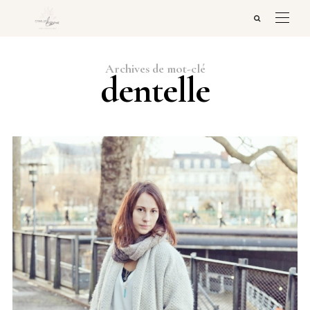
Archives de mot-clé
dentelle