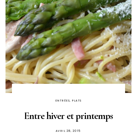
ENTRÉES, PLATS
Entre hiver et printemps
PUBLIÉ
AVRIL 28, 2015