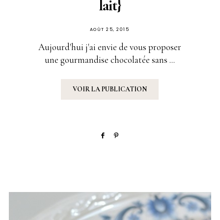
lait}
PUBLIÉ
AOÛT 25, 2015
SUR
Aujourd'hui j'ai envie de vous proposer
une gourmandise chocolatée sans ...
VOIR LA PUBLICATION