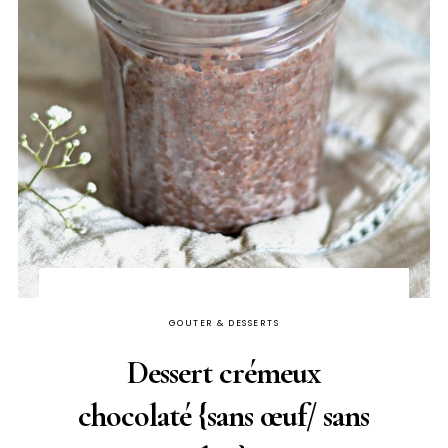
GOUTER & DESSERTS
Dessert crémeux
chocolaté {sans œuf/ sans