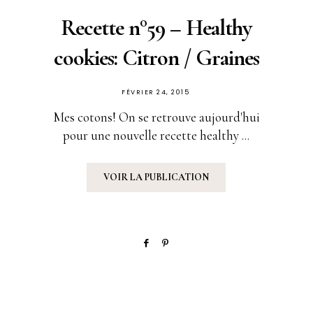
Recette n°59 – Healthy
cookies: Citron / Graines
PUBLIÉ
FÉVRIER 24, 2015
SUR
Mes cotons! On se retrouve aujourd'hui
pour une nouvelle recette healthy ...
VOIR LA PUBLICATION