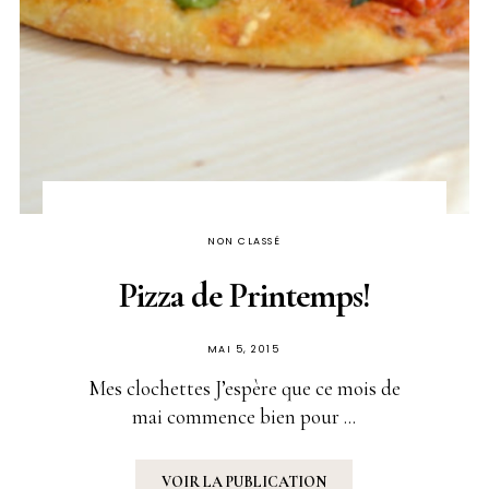
NON CLASSÉ
Pizza de Printemps!
PUBLIÉ
MAI 5, 2015
SUR
Mes clochettes J’espère que ce mois de
mai commence bien pour ...
VOIR LA PUBLICATION