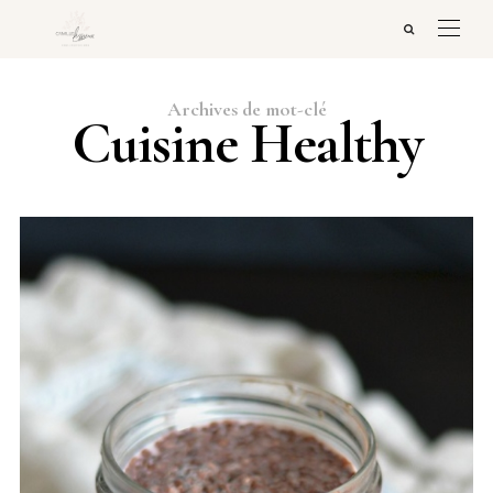
Archives de mot-clé
Cuisine Healthy