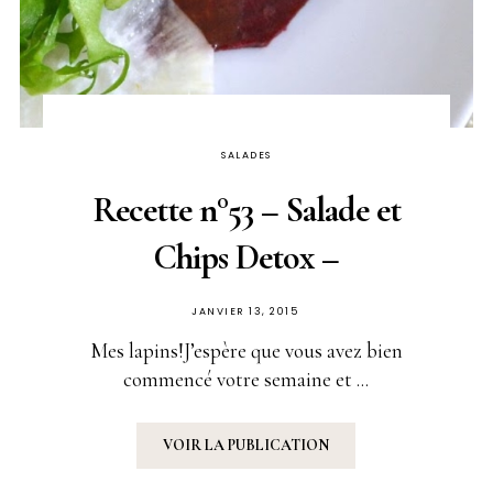
SALADES
Recette n°53 – Salade et
Chips Detox –
PUBLIÉ
JANVIER 13, 2015
SUR
Mes lapins!J’espère que vous avez bien
commencé votre semaine et ...
VOIR LA PUBLICATION