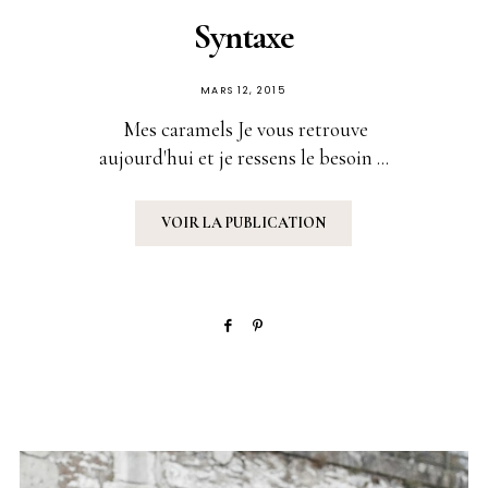
Syntaxe
PUBLIÉ
MARS 12, 2015
SUR
Mes caramels Je vous retrouve
aujourd'hui et je ressens le besoin ...
VOIR LA PUBLICATION