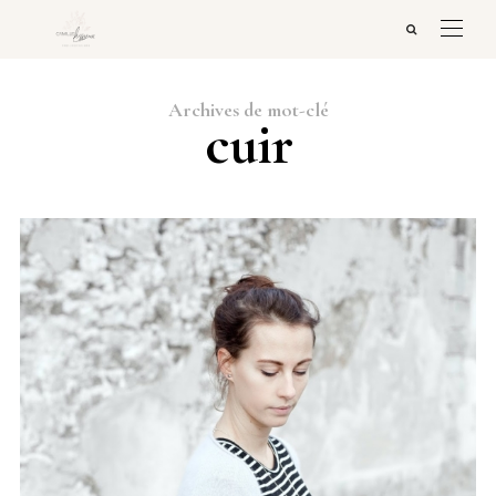
Archives de mot-clé
cuir