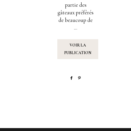
partie des
gâteaux préférés
de beaucoup de
...
VOIR LA
PUBLICATION