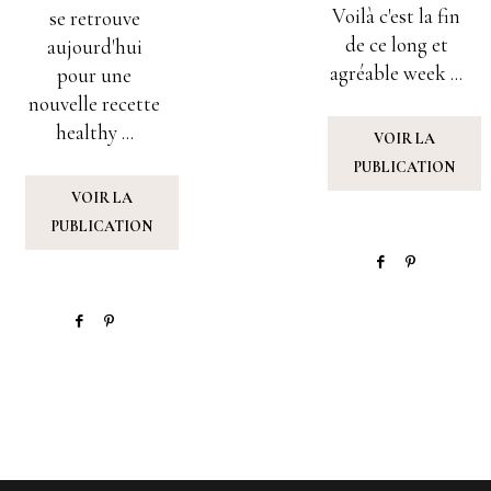
SUR
Voilà c'est la fin
se retrouve
de ce long et
aujourd'hui
agréable week ...
pour une
nouvelle recette
healthy ...
VOIR LA
PUBLICATION
VOIR LA
PUBLICATION