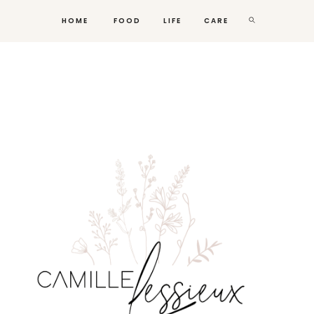
HOME
FOOD
LIFE
CARE