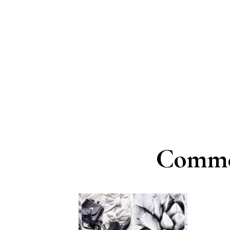
Commen