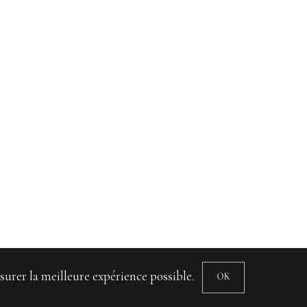
surer la meilleure expérience possible.
OK