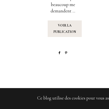
beaucoup me
demandent ...
VOIR LA
PUBLICATION
Ce blog utilise des cookies pour vous as