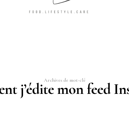
Archives de mot-clé
t j’édite mon feed In