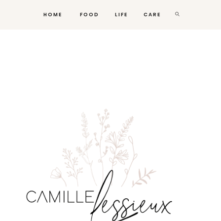
HOME
FOOD
LIFE
CARE