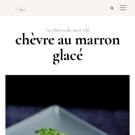
Archives de mot-clé
chèvre au marron
glacé