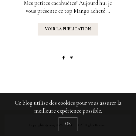
Mes petites cacahuètes! Aujourd'hui je
vous présente ce top Mango acheté ...
VOIR LA PUBLICATION
Ce blog utilise des cookies pour vous assurer la
meilleure expérience possible.
OK
Copyrights © 2019 ASWILDCHILD. All Rights Reserved.