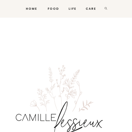
HOME
FOOD
LIFE
CARE