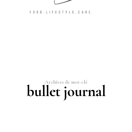
Archives de mot-clé
bullet journal