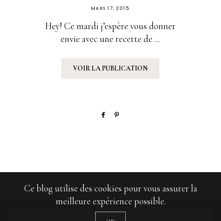
PUBLIÉ
MARS 17, 2015
SUR
Hey! Ce mardi j’espère vous donner
envie avec une recette de ...
VOIR LA PUBLICATION
Ce blog utilise des cookies pour vous assurer la
meilleure expérience possible.