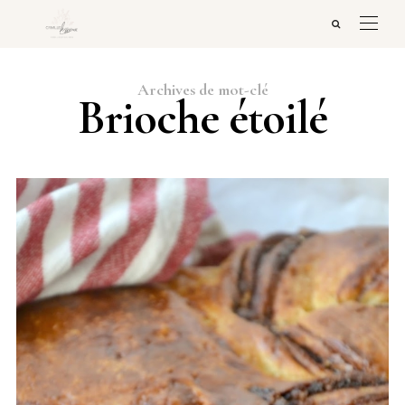
Archives de mot-clé
Brioche étoilé