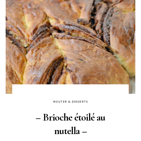
GOUTER & DESSERTS
– Brioche étoilé au
nutella –