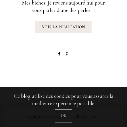
Mes biches, Je reviens aujourd'hui pour
vous parler d'une des perles ...
VOIR LA PUBLICATION
Ce blog utilise des cookies pour vous assurer la
meilleure expérience possible.
OK
Copyrights © 2019 ASWILDCHILD. All Rights Reserved.