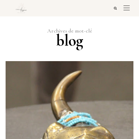
Archives de mot-clé
blog