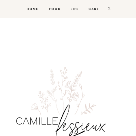
HOME
FOOD
LIFE
CARE