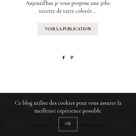
Aujourd'hui je vous propose une jolie
recette de tarte colorée ...
VOIR LA PUBLICATION
Ce blog utilise des cookies pour vous assurer la
meilleure expérience possible.
OK
Copyrights © 2019 ASWILDCHILD. All Rights Reserved.